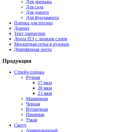
Для дренажа
Для сада
Для дороги
Для фундамента
Пленка для теплиц
Дорнит
Тент тарпаулин
Лента ПЭ с липким слоем
Москитная сетка в рулонах
Демпферная лента
Продукция
Стрейч пленка
Ручная
17 мкм
20 мкм
23 мкм
Машинная
Черная
Вторичная
Пищевая
Узкая
Скотч
Армированный