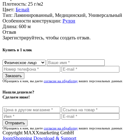
Плотность:
25 г/м2
Цвет:
Белый
Тип:
Ламинированный, Медицинский, Универсальный
Особенности конструкции:
Рулон
Длина:
600 м
Отзыв
Зарегистрируйтесь, чтобы создать отзыв.
Купить в 1 клик
Обращаясь к нам, вы даете
согласие на обработку
ваших персональных данных
Нашли дешевле?
Сделаем ниже!
Обращаясь к нам, вы даете
согласие на обработку
ваших персональных данных
Copyright MAXXmarketing GmbH
JoomShopping Download & Support