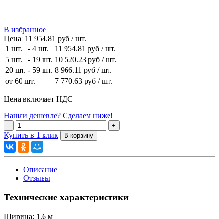
В избранное
Цена:
11 954.81 руб / шт.
1 шт.
-
4 шт.
11 954.81 руб
/ шт.
5 шт.
-
19 шт.
10 520.23 руб
/ шт.
20 шт.
-
59 шт.
8 966.11 руб
/ шт.
от 60 шт.
7 770.63 руб
/ шт.
Цена включает НДС
Нашли дешевле? Сделаем ниже!
Купить в 1 клик
Описание
Отзывы
Технические характеристики
Ширина:
1.6 м