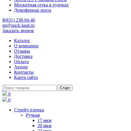
Москитная сетка в рулонах
Демпферная лента
8(831) 238-94-46
nn@pack-land.ru
Заказать звонок
Каталог
О компании
Отзывы
Доставка
Оплата
Акции
Контакты
Карта сайта
0
0
Стрейч пленка
Ручная
17 мкм
20 мкм
23 мкм