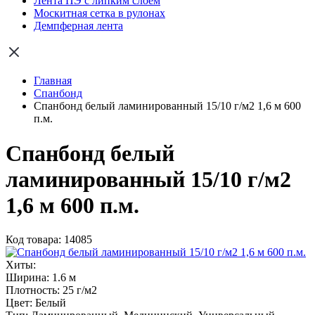
Лента ПЭ с липким слоем
Москитная сетка в рулонах
Демпферная лента
Главная
Спанбонд
Спанбонд белый ламинированный 15/10 г/м2 1,6 м 600
п.м.
Спанбонд белый
ламинированный 15/10 г/м2
1,6 м 600 п.м.
Код товара: 14085
Хиты:
Ширина:
1.6 м
Плотность:
25 г/м2
Цвет:
Белый