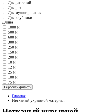
Для растений
Для роз
Для мульчирования
Для клубники
Длина
1000 м
500 м
600 м
300 м
250 м
150 м
200 м
10 м
12 м
25 м
100 м
75 м
Сбросить фильтр
Главная
Нетканый укрывной материал
Нетканый укрывной