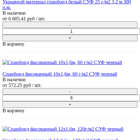
Укрывной материал спанбонд белый СУФ 25 г/м2 3,2 м 300
п.м.
В наличии
от
6 605.41 руб
/ шт.
В корзину
Спанбонд фасованный 10х1,6м, 60 г/м2 СУФ черный
В наличии
от
572.25 руб
/ шт.
В корзину