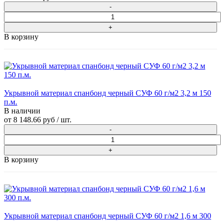
В корзину
Укрывной материал спанбонд черный СУФ 60 г/м2 3,2 м 150
п.м.
В наличии
от
8 148.66 руб
/ шт.
В корзину
Укрывной материал спанбонд черный СУФ 60 г/м2 1,6 м 300