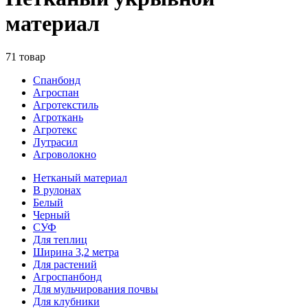
материал
71 товар
Спанбонд
Агроспан
Агротекстиль
Агроткань
Агротекс
Лутрасил
Агроволокно
Нетканый материал
В рулонах
Белый
Черный
СУФ
Для теплиц
Ширина 3,2 метра
Для растений
Агроспанбонд
Для мульчирования почвы
Для клубники