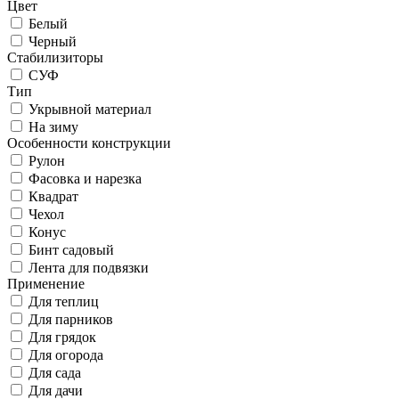
Цвет
Белый
Черный
Стабилизиторы
СУФ
Тип
Укрывной материал
На зиму
Особенности конструкции
Рулон
Фасовка и нарезка
Квадрат
Чехол
Конус
Бинт садовый
Лента для подвязки
Применение
Для теплиц
Для парников
Для грядок
Для огорода
Для сада
Для дачи