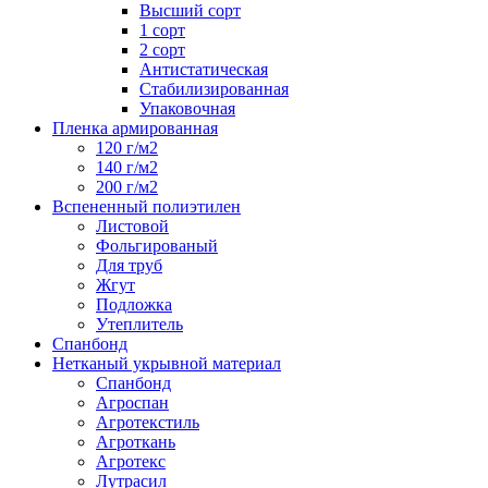
Высший сорт
1 сорт
2 сорт
Антистатическая
Стабилизированная
Упаковочная
Пленка армированная
120 г/м2
140 г/м2
200 г/м2
Вспененный полиэтилен
Листовой
Фольгированый
Для труб
Жгут
Подложка
Утеплитель
Спанбонд
Нетканый укрывной материал
Спанбонд
Агроспан
Агротекстиль
Агроткань
Агротекс
Лутрасил