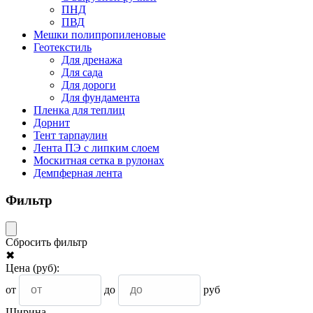
ПНД
ПВД
Мешки полипропиленовые
Геотекстиль
Для дренажа
Для сада
Для дороги
Для фундамента
Пленка для теплиц
Дорнит
Тент тарпаулин
Лента ПЭ с липким слоем
Москитная сетка в рулонах
Демпферная лента
Фильтр
Сбросить фильтр
✖
Цена
(руб)
:
от
до
руб
Ширина