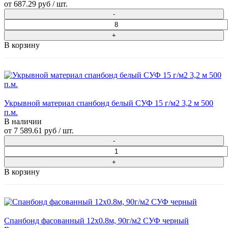
от
687.29 руб
/ шт.
В корзину
Укрывной материал спанбонд белый СУФ 15 г/м2 3,2 м 500
п.м.
В наличии
от
7 589.61 руб
/ шт.
В корзину
Спанбонд фасованный 12х0.8м, 90г/м2 СУФ черный