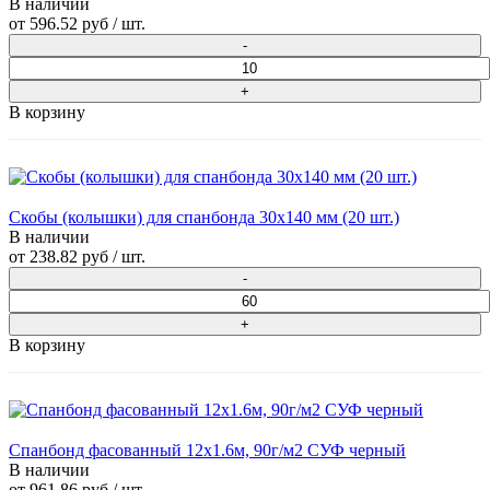
В наличии
от
596.52 руб
/ шт.
В корзину
Скобы (колышки) для спанбонда 30х140 мм (20 шт.)
В наличии
от
238.82 руб
/ шт.
В корзину
Спанбонд фасованный 12х1.6м, 90г/м2 СУФ черный
В наличии
от
961.86 руб
/ шт.