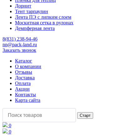
Пленка для теплиц
Дорнит
Тент тарпаулин
Лента ПЭ с липким слоем
Москитная сетка в рулонах
Демпферная лента
8(831) 238-94-46
nn@pack-land.ru
Заказать звонок
Каталог
О компании
Отзывы
Доставка
Оплата
Акции
Контакты
Карта сайта
0
0