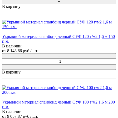
В корзину
Укрывной материал спанбонд черный СУФ 120 г/м2 1,6 м 150
п.м.
В наличии
от
8 148.66 руб
/ шт.
В корзину
Укрывной материал спанбонд черный СУФ 100 г/м2 1,6 м 200
п.м.
В наличии
от
9 057.87 руб
/ шт.