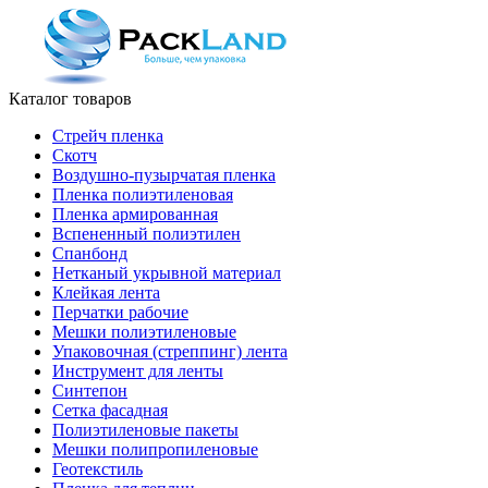
Каталог товаров
Стрейч пленка
Скотч
Воздушно-пузырчатая пленка
Пленка полиэтиленовая
Пленка армированная
Вспененный полиэтилен
Спанбонд
Нетканый укрывной материал
Клейкая лента
Перчатки рабочие
Мешки полиэтиленовые
Упаковочная (стреппинг) лента
Инструмент для ленты
Синтепон
Сетка фасадная
Полиэтиленовые пакеты
Мешки полипропиленовые
Геотекстиль