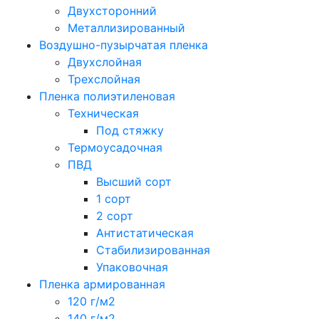
Двухсторонний
Металлизированный
Воздушно-пузырчатая пленка
Двухслойная
Трехслойная
Пленка полиэтиленовая
Техническая
Под стяжку
Термоусадочная
ПВД
Высший сорт
1 сорт
2 сорт
Антистатическая
Стабилизированная
Упаковочная
Пленка армированная
120 г/м2
140 г/м2