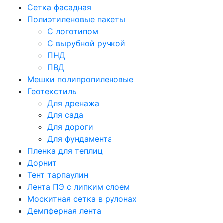
Сетка фасадная
Полиэтиленовые пакеты
С логотипом
С вырубной ручкой
ПНД
ПВД
Мешки полипропиленовые
Геотекстиль
Для дренажа
Для сада
Для дороги
Для фундамента
Пленка для теплиц
Дорнит
Тент тарпаулин
Лента ПЭ с липким слоем
Москитная сетка в рулонах
Демпферная лента