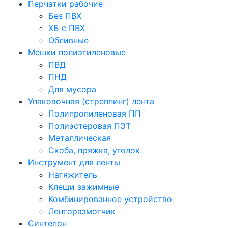
Перчатки рабочие
Без ПВХ
ХБ с ПВХ
Обливные
Мешки полиэтиленовые
ПВД
ПНД
Для мусора
Упаковочная (стреппинг) лента
Полипропиленовая ПП
Полиэстеровая ПЭТ
Металлическая
Скоба, пряжка, уголок
Инструмент для ленты
Натяжитель
Клещи зажимные
Комбинированное устройство
Ленторазмотчик
Синтепон