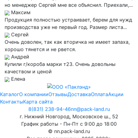
но менеджер Сергей мне все объяснил. Приехали,...
Максим
Продукция полностью устраивает, берем для нужд
производства уже не первый год. Размер листа...
Сергей
Очень доволен, так как вторичка не имеет запаха,
хорошо тянется и не рвется.
Андрей
Купили г/короба марки т23. Очень довольны
качеством и ценой
Елена
Каталог
О компании
Отзывы
Доставка
Оплата
Акции
Контакты
Карта сайта
8(831) 238-94-46
nn@pack-land.ru
г. Нижний Новгород, Московское ш., 52
График работы - Пн-Пт с 9:00 до 18:00
© nn.pack-land.ru