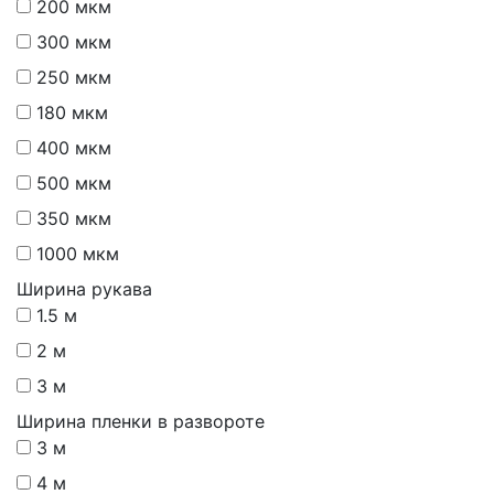
200 мкм
300 мкм
250 мкм
180 мкм
400 мкм
500 мкм
350 мкм
1000 мкм
Ширина рукава
1.5 м
2 м
3 м
Ширина пленки в развороте
3 м
4 м