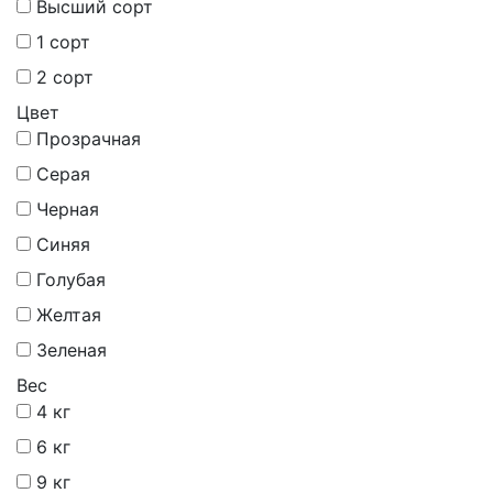
Высший сорт
1 сорт
2 сорт
Цвет
Прозрачная
Серая
Черная
Синяя
Голубая
Желтая
Зеленая
Вес
4 кг
6 кг
9 кг