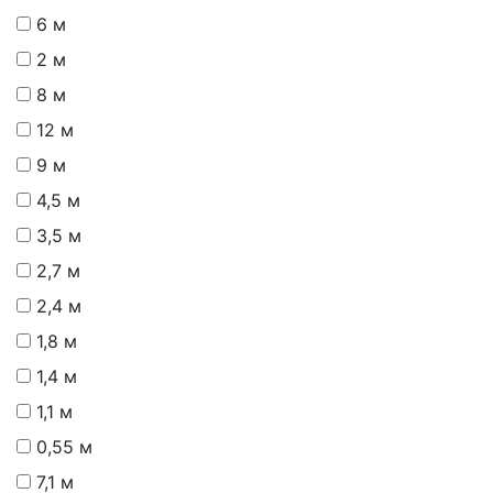
6 м
2 м
8 м
12 м
9 м
4,5 м
3,5 м
2,7 м
2,4 м
1,8 м
1,4 м
1,1 м
0,55 м
7,1 м