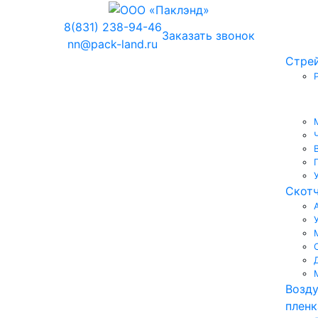
8(831) 238-94-46
Заказать звонок
nn@pack-land.ru
Стрей
Скот
Возд
пленк