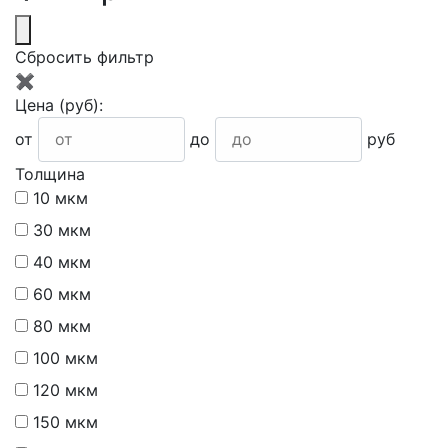
Сбросить фильтр
✖
Цена
(руб)
:
от
до
руб
Толщина
10 мкм
30 мкм
40 мкм
60 мкм
80 мкм
100 мкм
120 мкм
150 мкм