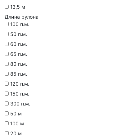
13,5 м
Длина рулона
100 п.м.
50 п.м.
60 п.м.
65 п.м.
80 п.м.
85 п.м.
120 п.м.
150 п.м.
300 п.м.
50 м
100 м
20 м