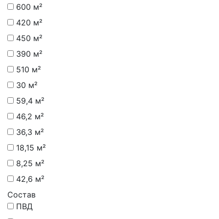
600 м²
420 м²
450 м²
390 м²
510 м²
30 м²
59,4 м²
46,2 м²
36,3 м²
18,15 м²
8,25 м²
42,6 м²
Состав
ПВД