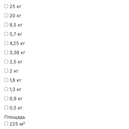
25 кг
20 кг
8,5 кг
5,7 кг
4,25 кг
3,38 кг
2,5 кг
2 кг
1,8 кг
1,3 кг
0,9 кг
0,5 кг
Площадь
225 м²