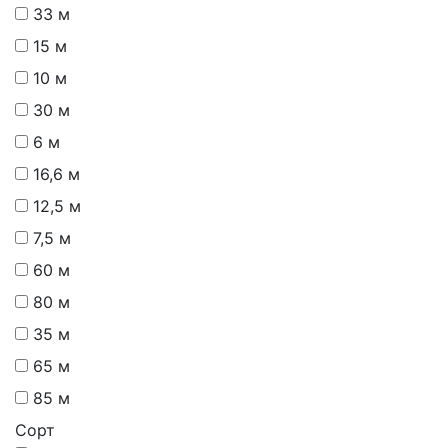
33 м
15 м
10 м
30 м
6 м
16,6 м
12,5 м
7,5 м
60 м
80 м
35 м
65 м
85 м
Сорт