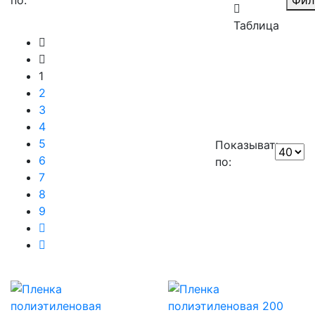
Таблица
1
2
3
4
5
Показывать
6
по:
7
8
9