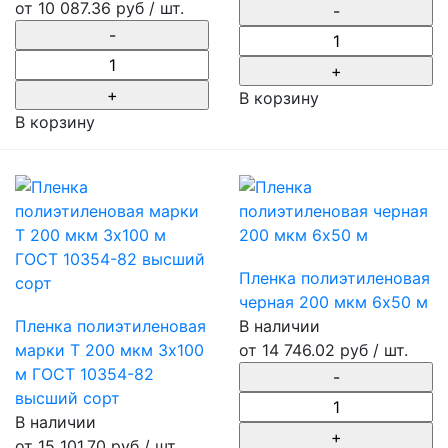
от
10 087.36 руб
/ шт.
В корзину
В корзину
Пленка полиэтиленовая
черная 200 мкм 6х50 м
Пленка полиэтиленовая
В наличии
марки Т 200 мкм 3х100
от
14 746.02 руб
/ шт.
м ГОСТ 10354-82
высший сорт
В наличии
от
15 101.70 руб
/ шт.