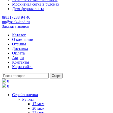
Москитная сетка в рулонах
Демпферная лента
8(831) 238-94-46
nn@pack-land.ru
Заказать звонок
Каталог
О компании
Отзывы
Доставка
Оплата
Акции
Контакты
Карта сайта
0
0
Стрейч пленка
Ручная
17 мкм
20 мкм
23 мкм