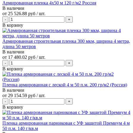
Армированная пленка 4х50 м 120 г/м2 Россия
В наличии
от
25 526.88 руб
/ шт.
В корзину
Армированная строительная пленка 300 мкм, ширина 4 метра,
длина 50 метров
В наличии
от
17 480.02 руб
/ шт.
В корзину
Пленка армированная с леской 4 м 50 п.м. 200 гр/м2 (Россия)
В наличии
от
29 154.59 руб
/ шт.
В корзину
Пленка армированная парниковая с УФ защитой Премиум 4 м
50 п.м. 140 г/кв.м