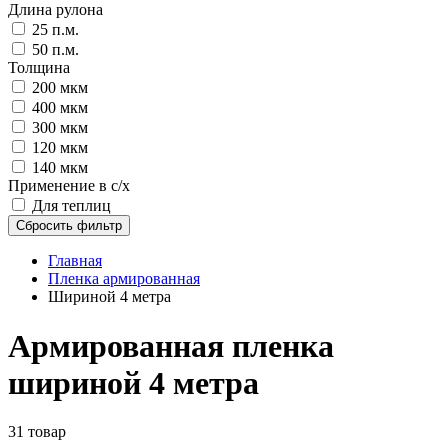
Длина рулона
25 п.м.
50 п.м.
Толщина
200 мкм
400 мкм
300 мкм
120 мкм
140 мкм
Применение в с/х
Для теплиц
Сбросить фильтр
Главная
Пленка армированная
Шириной 4 метра
Армированная пленка
шириной 4 метра
31 товар