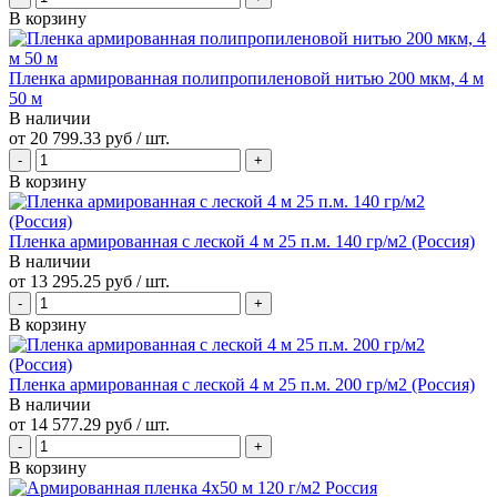
В корзину
Пленка армированная полипропиленовой нитью 200 мкм, 4 м
50 м
В наличии
от
20 799.33 руб
/ шт.
В корзину
Пленка армированная с леской 4 м 25 п.м. 140 гр/м2 (Россия)
В наличии
от
13 295.25 руб
/ шт.
В корзину
Пленка армированная с леской 4 м 25 п.м. 200 гр/м2 (Россия)
В наличии
от
14 577.29 руб
/ шт.
В корзину