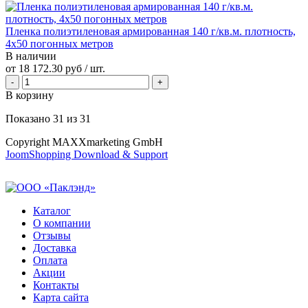
Пленка полиэтиленовая армированная 140 г/кв.м. плотность,
4х50 погонных метров
В наличии
от
18 172.30 руб
/ шт.
В корзину
Показано
31
из
31
Copyright MAXXmarketing GmbH
JoomShopping Download & Support
Каталог
О компании
Отзывы
Доставка
Оплата
Акции
Контакты
Карта сайта