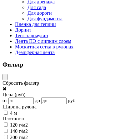
Для дренажа
Для сада
Для дороги
Для фундамента
Пленка для теплиц
Дорнит
Тент тарпаулин
Лента ПЭ с липким слоем
Москитная сетка в рулонах
Демпферная лента
Фильтр
Сбросить фильтр
✖
Цена
(руб)
:
от
до
руб
Ширина рулона
4 м
Плотность
120 г/м2
140 г/м2
200 г/м2