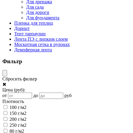
Для дренажа
Для сада
Для дороги
Для фундамента
Пленка для теплиц
Дорнит
Тент тарпаулин
Лента ПЭ с липким слоем
Москитная сетка в рулонах
Демпферная лента
Фильтр
Сбросить фильтр
✖
Цена
(руб)
:
от
до
руб
Плотность
100 г/м2
150 г/м2
200 г/м2
250 г/м2
80 г/м2