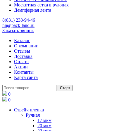
Москитная сетка в рулонах
Демпферная лента
8(831) 238-94-46
nn@pack-land.ru
Заказать звонок
Каталог
О компании
Отзывы
Доставка
Оплата
Акции
Контакты
Карта сайта
0
0
Стрейч пленка
Ручная
17 мкм
20 мкм
23 мкм