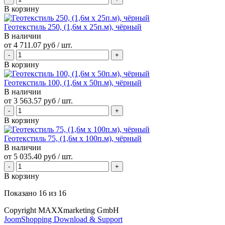
В корзину
Геотекстиль 250, (1,6м х 25п.м), чёрный
В наличии
от
4 711.07 руб
/ шт.
В корзину
Геотекстиль 100, (1,6м х 50п.м), чёрный
В наличии
от
3 563.57 руб
/ шт.
В корзину
Геотекстиль 75, (1,6м х 100п.м), чёрный
В наличии
от
5 035.40 руб
/ шт.
В корзину
Показано
16
из
16
Copyright MAXXmarketing GmbH
JoomShopping Download & Support