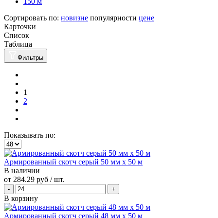
150 м
Сортировать по:
новизне
популярности
цене
Карточки
Список
Таблица
Фильтры
1
2
Показывать по:
Армированный скотч серый 50 мм х 50 м
В наличии
от
284.29 руб
/ шт.
В корзину
Армированный скотч серый 48 мм х 50 м