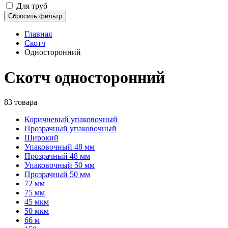
Для труб
Сбросить фильтр
Главная
Скотч
Односторонний
Скотч односторонний
83 товара
Коричневый упаковочный
Прозрачный упаковочный
Широкий
Упаковочный 48 мм
Прозрачный 48 мм
Упаковочный 50 мм
Прозрачный 50 мм
72 мм
75 мм
45 мкм
50 мкм
66 м