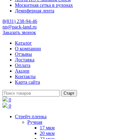
Москитная сетка в рулонах
Демпферная лента
8(831) 238-94-46
nn@pack-land.ru
Заказать звонок
Каталог
О компании
Отзывы
Доставка
Оплата
Акции
Контакты
Карта сайта
0
0
Стрейч пленка
Ручная
17 мкм
20 мкм
23 мкм